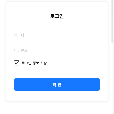
로그인
아이디
비밀번호
로그인 정보 저장
확 인