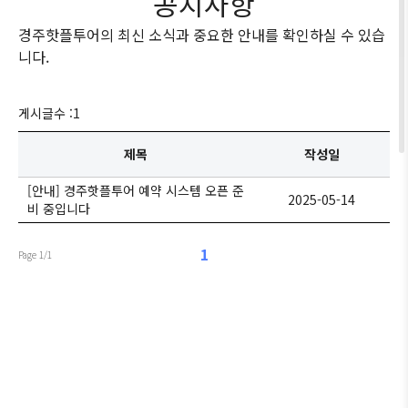
공지사항
경주핫플투어의 최신 소식과 중요한 안내를 확인하실 수 있습
니다.
게시글수 :
1
제목
작성일
[안내] 경주핫플투어 예약 시스템 오픈 준
2025-05-14
비 중입니다
1
Page 1/1